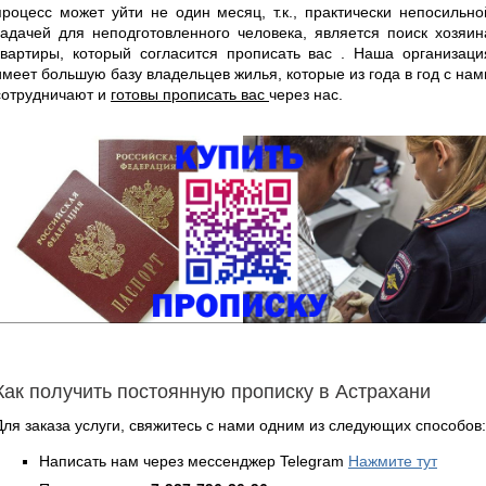
процесс может уйти не один месяц, т.к., практически непосильно
задачей для неподготовленного человека, является поиск хозяин
квартиры, который согласится прописать вас . Наша организаци
имеет большую базу владельцев жилья, которые из года в год с нам
сотрудничают и
готовы прописать вас
через нас.
Как получить постоянную прописку в Астрахани
Для заказа услуги, свяжитесь с нами одним из следующих способов:
Написать нам через мессенджер Telegram
Нажмите тут