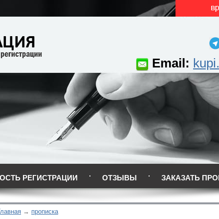
Email:
kupi
ОСТЬ РЕГИСТРАЦИИ
ОТЗЫВЫ
ЗАКАЗАТЬ ПРО
Главная
прописка